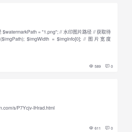
径 $watermarkPath = "1.png"; // 水印图片路径 // 获取待
mgPath); $imgWidth = $imgInfo[0]; // 图片宽度
589
0
com/s/P7Ycjv-IHrad.html
611
0