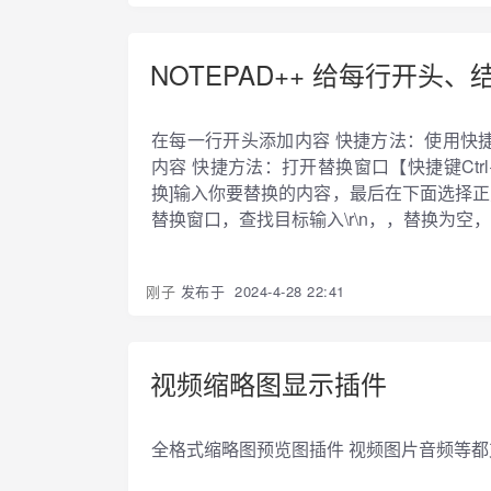
NOTEPAD++ 给每行开头
在每一行开头添加内容 快捷方法：使用快捷
内容 快捷方法：打开替换窗口【快捷键Ctrl
换]输入你要替换的内容，最后在下面选择正则表
替换窗口，查找目标输入\r\n，，替换为空，
刚子
发布于
2024-4-28 22:41
视频缩略图显示插件
全格式缩略图预览图插件 视频图片音频等都支持。 Med