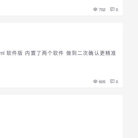
702
0
/filetype.html 软件版 内置了两个软件 做到二次确认更精准
605
0