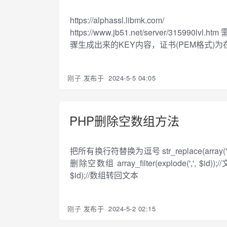
https://alphassl.libmk.com/ 
https://www.jb51.net/server/315
骤生成出来的KEY内容，证书(PEM格式)为在https://
刚子
发布于
2024-5-5 04:05
PHP删除空数组方法
把所有换行符替换为逗号 str_replace(array("\r\n
删除空数组 array_filter(explode(',', 
$id);//数组转回文本
刚子
发布于
2024-5-2 02:15