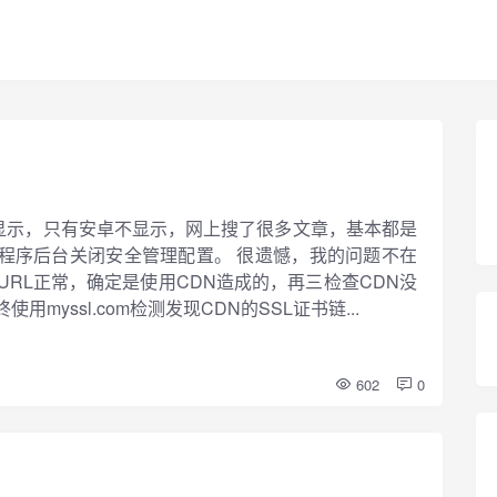
常显示，只有安卓不显示，网上搜了很多文章，基本都是
信小程序后台关闭安全管理配置。 很遗憾，我的问题不在
RL正常，确定是使用CDN造成的，再三检查CDN没
yssl.com检测发现CDN的SSL证书链...
602
0