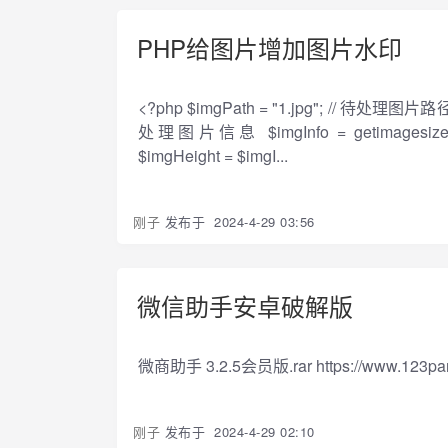
PHP给图片增加图片水印
<?php $imgPath = "1.jpg"; // 待处理图片路
处理图片信息 $imgInfo = getimagesize($i
$imgHeight = $imgI...
刚子
发布于
2024-4-29 03:56
微信助手安卓破解版
微商助手 3.2.5会员版.rar https://www.123pan.
刚子
发布于
2024-4-29 02:10