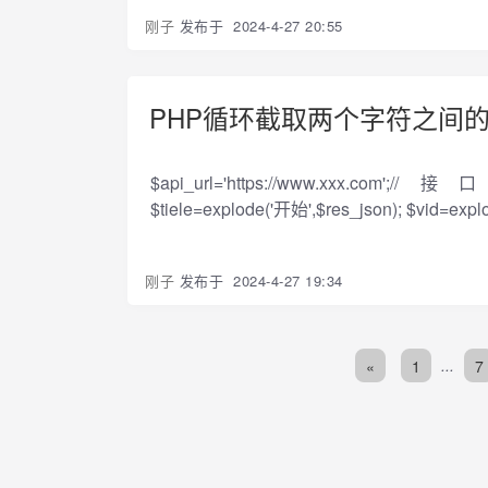
刚子
发布于
2024-4-27 20:55
PHP循环截取两个字符之间
$api_url='https://www.xxx.com';//接
$tiele=explode('开始',$res_json); $vid=explode
刚子
发布于
2024-4-27 19:34
«
1
...
7